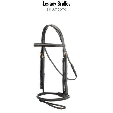
Legacy Bridles
SKU:76070