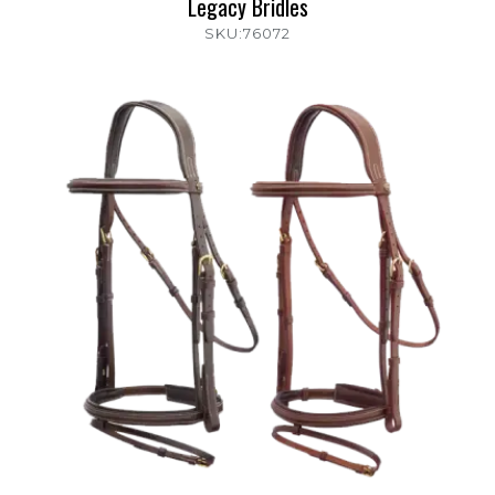
Legacy Bridles
SKU:76072