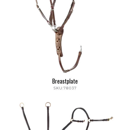
Breastplate
SKU:78037