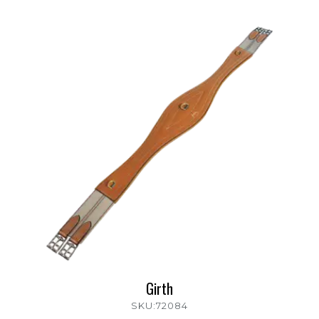
Girth
SKU:72084