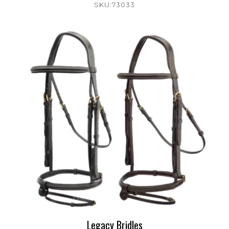
SKU:73033
Legacy Bridles