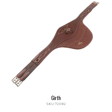
Girth
SKU:72082