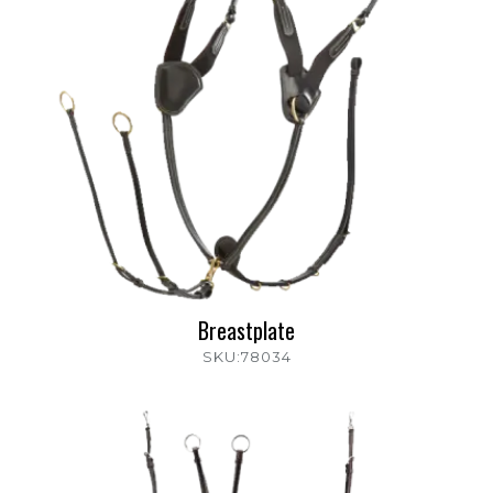
Breastplate
SKU:78034