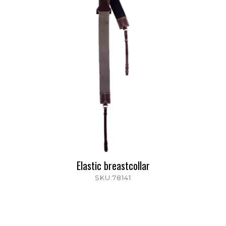
Elastic breastcollar
SKU:78141