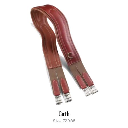
Girth
SKU:72085