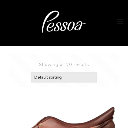
Showing all 70 results