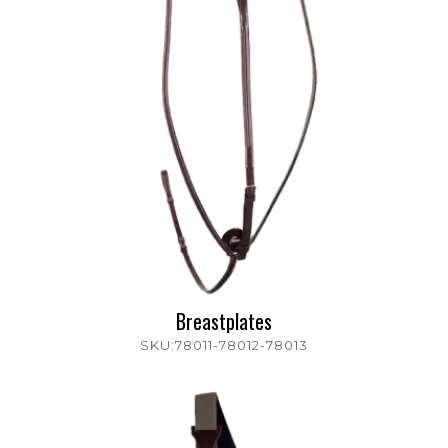
Breastplates
SKU:78011-78012-78013