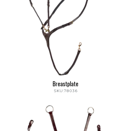
Breastplate
SKU:78036