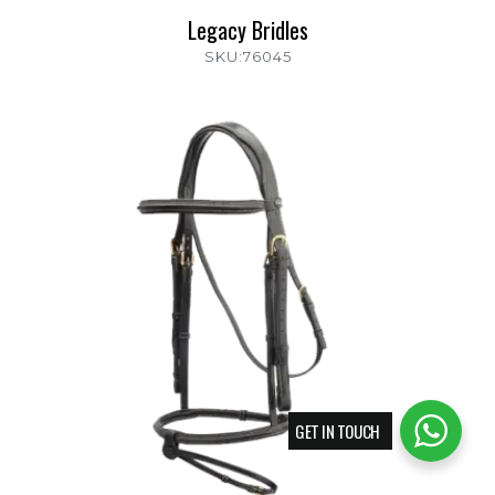
Legacy Bridles
SKU:76045
GET IN TOUCH