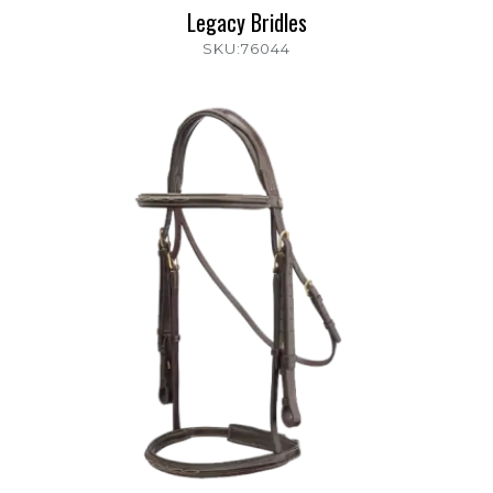
Legacy Bridles
SKU:76044