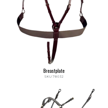
Breastplate
SKU:78032