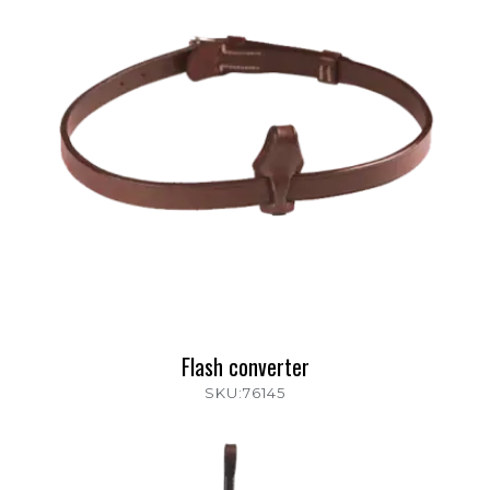
Flash converter
SKU:76145