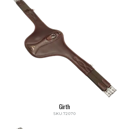
Girth
SKU:72070