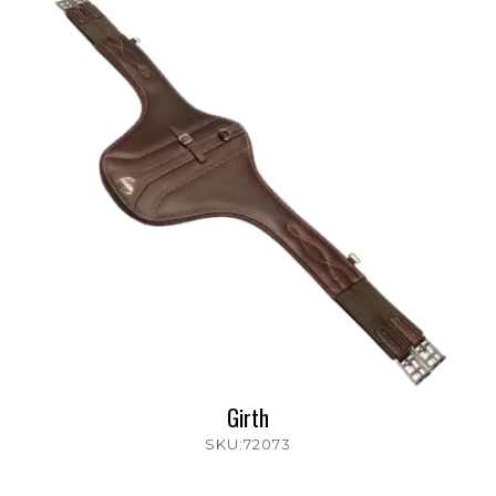
Girth
SKU:72073