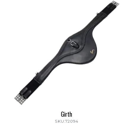
Girth
SKU:72094