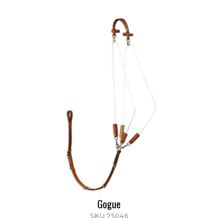
Gogue
SKU:75046