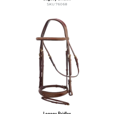
SKU:76068
Legacy Bridles