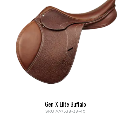
Gen-X Elite Buffalo
SKU:AA7538-39-40