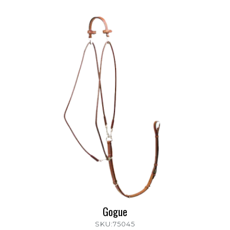
Gogue
SKU:75045