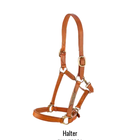
Halter