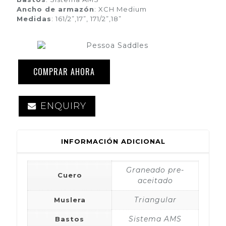
Ancho de armazón
: XCH Medium
Medidas
: 161/2”,17”, 171/2”,18”
COMPRAR AHORA
ENQUIRY
INFORMACIÓN ADICIONAL
Graneado pre-
Cuero
aceitado
Triangular
Muslera
Sistema AMS
Bastos