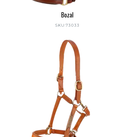
Bozal
SKU:73033