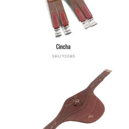
Cincha
SKU:72085