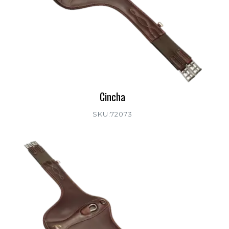
Cincha
SKU:72073