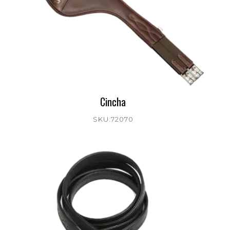
Cincha
SKU:72070