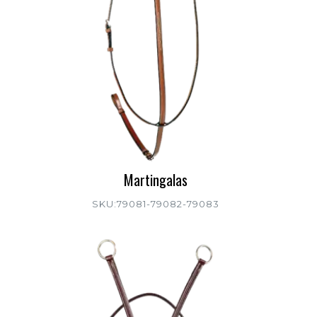
Martingalas
SKU:79081-79082-79083