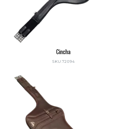
Cincha
SKU:72094