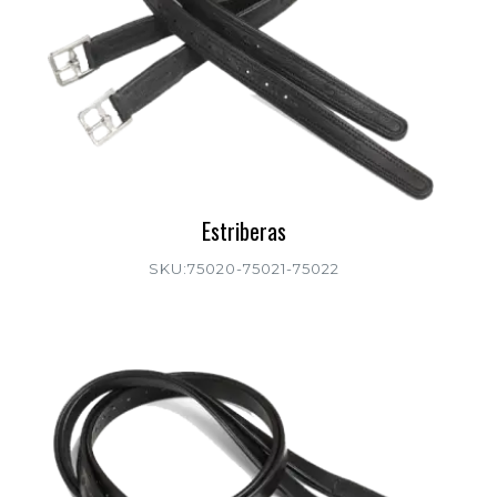
Estriberas
SKU:75020-75021-75022