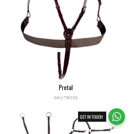
Pretal
SKU:78032
GET IN TOUCH