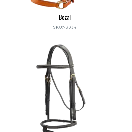
Bozal
SKU:73034