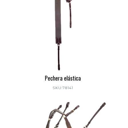
Pechera elástica
SKU:78141