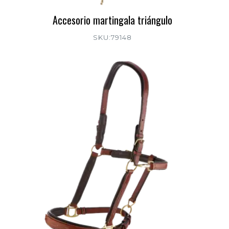
Accesorio martingala triángulo
SKU:79148