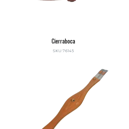
Cierraboca
SKU:76145