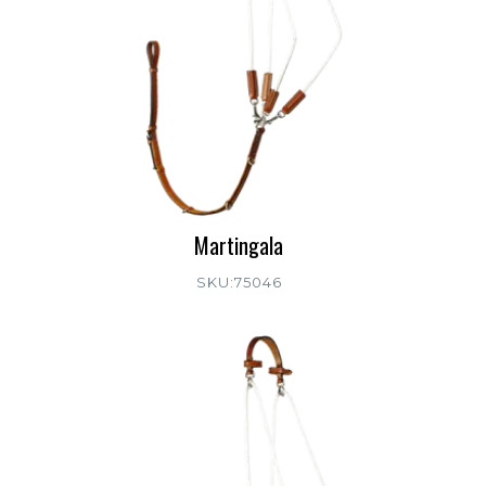
Martingala
SKU:75046