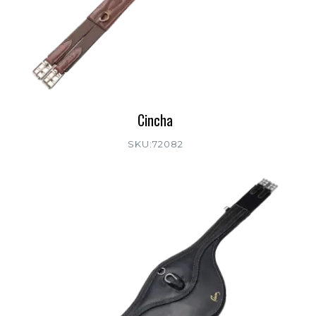
Cincha
SKU:72082