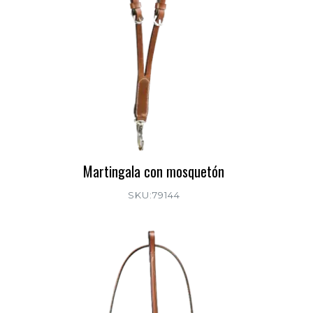
Martingala con mosquetón
SKU:79144