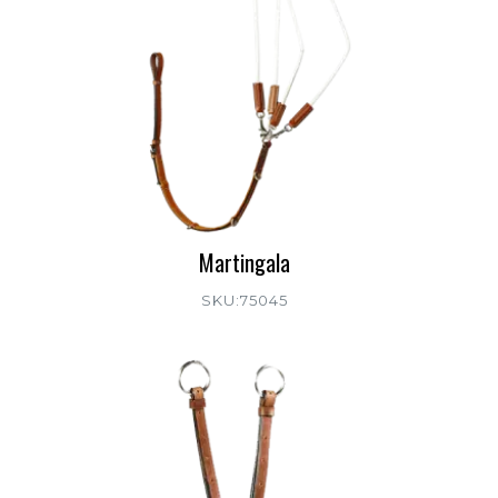
Martingala
SKU:75045