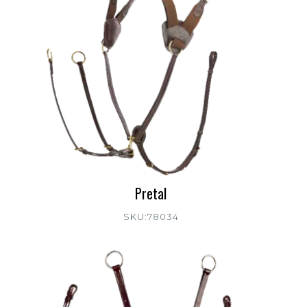
Pretal
SKU:78034