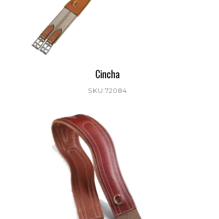
Cincha
SKU:72084