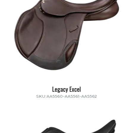
Legacy Excel
SKU:AA5560-AA5561-AA5562