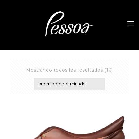
Mostrando todos los resultados (16)