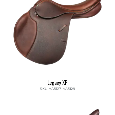
Legacy XP
SKU:AA5127-AA5129