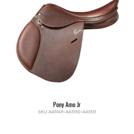
Pony Amo Jr
SKU:AA5149-AA5150-AA5151