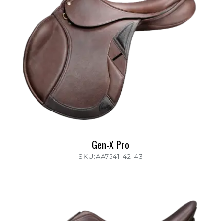
Gen-X Pro
SKU:AA7541-42-43