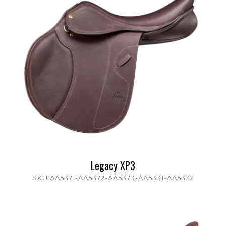
Legacy XP3
SKU:AA5371-AA5372-AA5373-AA5331-AA5332