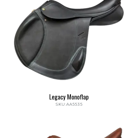
Legacy Monoflap
SKU:AA5535