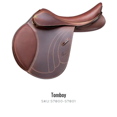
Tomboy
SKU:S7800-S7801