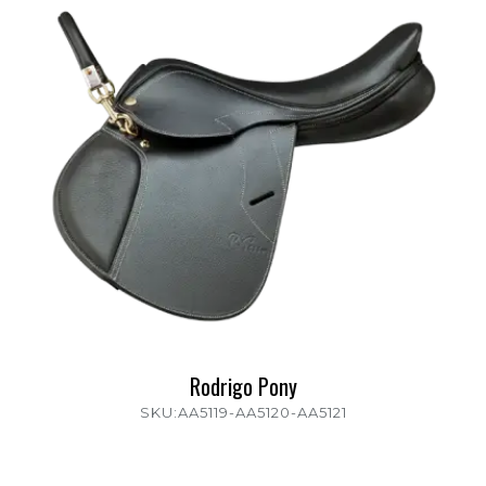
Rodrigo Pony
SKU:AA5119-AA5120-AA5121