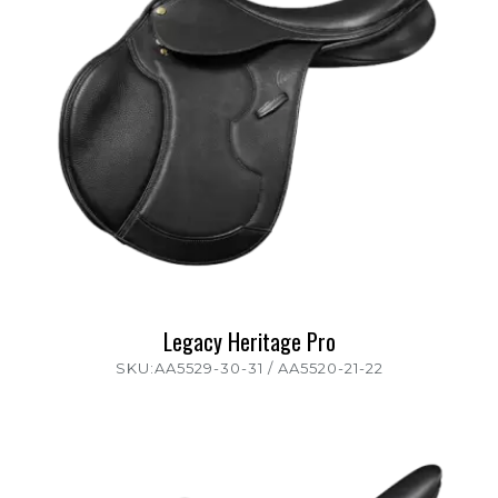
Legacy Heritage Pro
SKU:AA5529-30-31 / AA5520-21-22