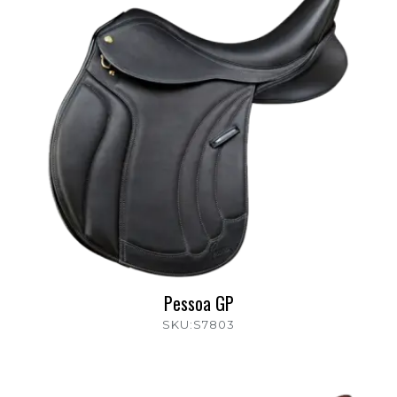
Pessoa GP
SKU:S7803