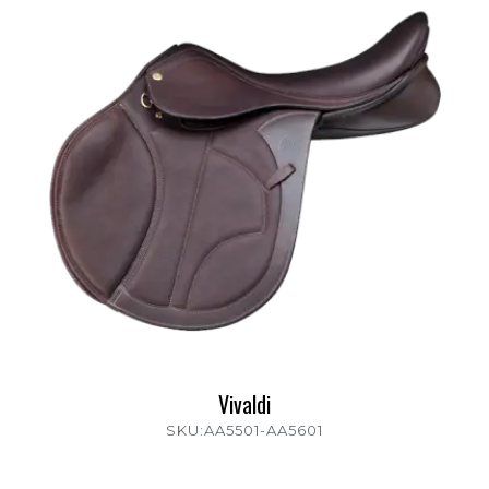
Vivaldi
SKU:AA5501-AA5601