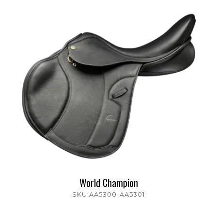
World Champion
SKU:AA5300-AA5301